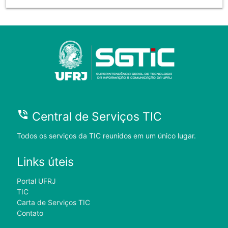
phone_in_talk
Central de Serviços TIC
Todos os serviços da TIC reunidos em um único lugar.
Links úteis
Portal UFRJ
TIC
Carta de Serviços TIC
Contato